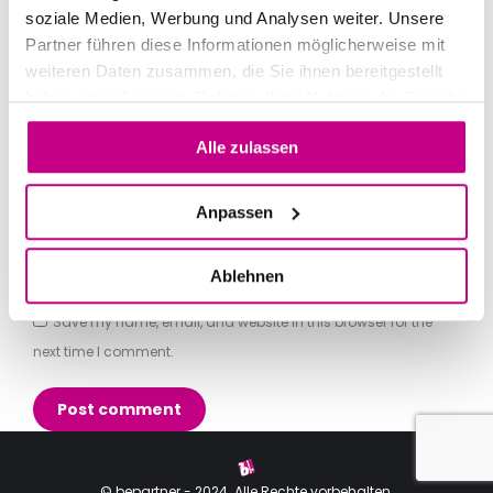
soziale Medien, Werbung und Analysen weiter. Unsere
Partner führen diese Informationen möglicherweise mit
weiteren Daten zusammen, die Sie ihnen bereitgestellt
haben oder die sie im Rahmen Ihrer Nutzung der Dienste
gesammelt haben.
Name *
Alle zulassen
Email *
Anpassen
Website
Ablehnen
Save my name, email, and website in this browser for the
next time I comment.
Post comment
© bepartner - 2024. Alle Rechte vorbehalten.