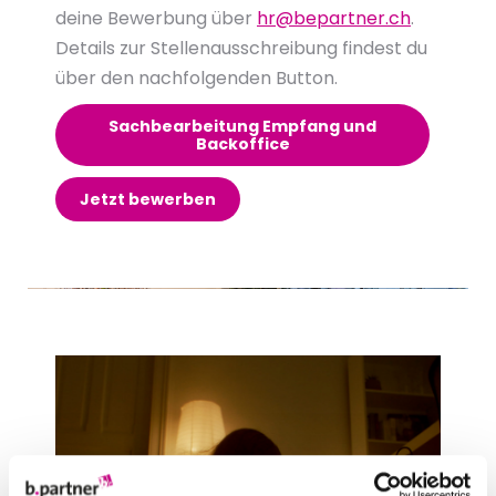
deine Bewerbung über
hr@bepartner.ch
.
Details zur Stellenausschreibung findest du
über den nachfolgenden Button.
Sachbearbeitung Empfang und
Backoffice
Jetzt bewerben