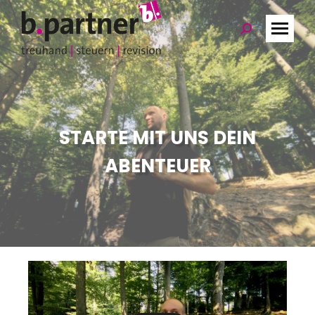
Search:
STARTE MIT UNS DEIN
ABENTEUER