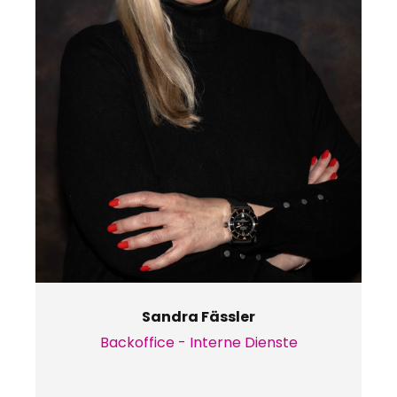
Sandra Fässler
Backoffice - Interne Dienste