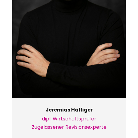
Jeremias Häfliger
dipl. Wirtschaftsprüfer
Zugelassener Revisionsexperte