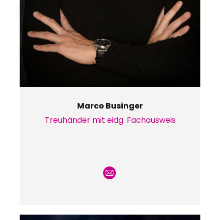
Marco Businger
Treuhänder mit eidg. Fachausweis
E-
mail