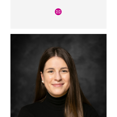
E-
mail