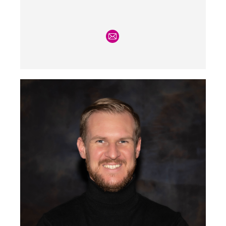
E-
mail