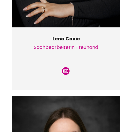
Lena Covic
Sachbearbeiterin Treuhand
E-
mail