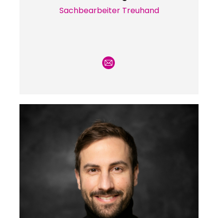
Sachbearbeiter Treuhand
E-
mail