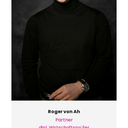
Roger von Ah
Partner
dipl. Wirtschaftsprüfer