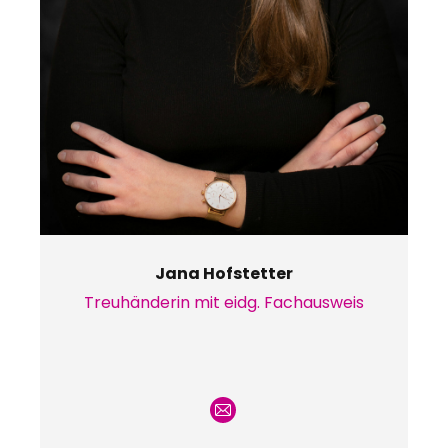
Jana Hofstetter
Treuhänderin mit eidg. Fachausweis
E-
mail