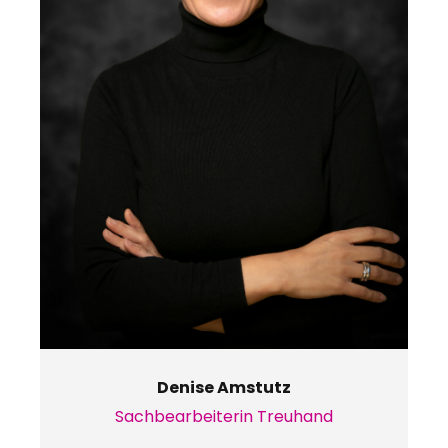
Denise Amstutz
Sachbearbeiterin Treuhand