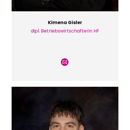
Kimena Gisler
dipl. Betriebswirtschafterin HF
E-
mail