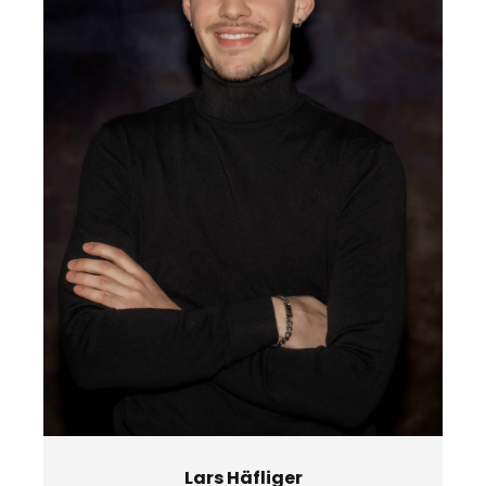
Lars Häfliger