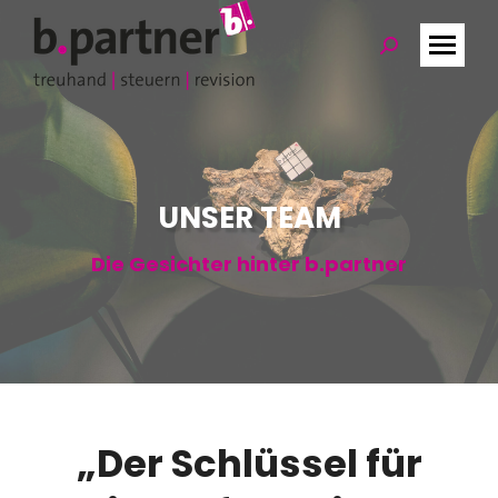
Search:
UNSER TEAM
Die Gesichter hinter b.partner
„Der Schlüssel für