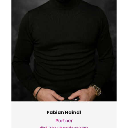
Fabian Haindl
Partner