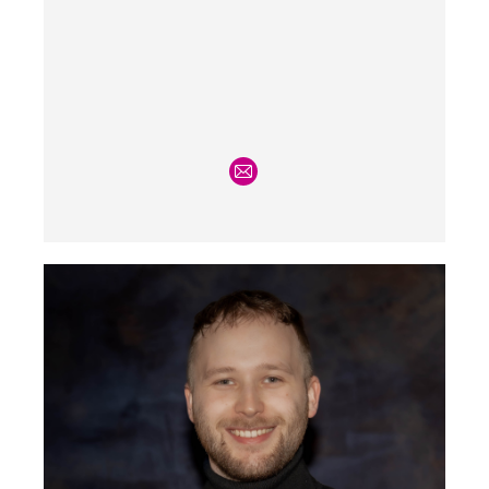
E-
mail