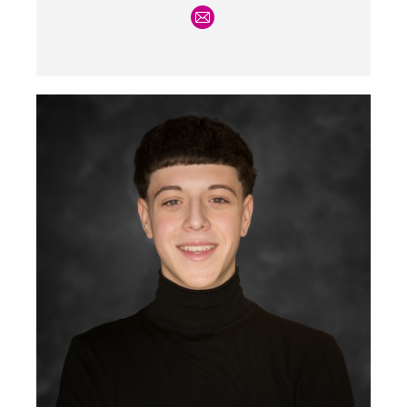
E-
mail